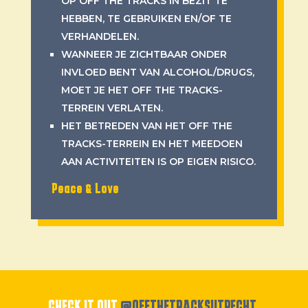
OP OFF THE TRACKS IN BEZIT TE
HEBBEN, TE GEBRUIKEN EN/OF TE
VERHANDELEN.
WANNEER JE ZICHTBAAR ONDER
INVLOED BENT VAN ALCOHOL/DRUGS,
MOET JE HET OFF THE TRACKS-
TERREIN VERLATEN.
HET BETREDEN VAN HET OFF THE
TRACKS-TERREIN EN HET MEEDOEN
AAN ACTIVITEITEN IS OP EIGEN RISICO.
Peace & Love
CHECK IT OUT
@OFFTHETRACKSUTRECHT