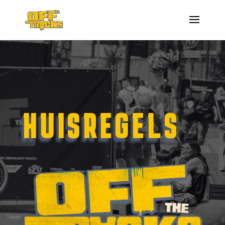
HUISREGELS