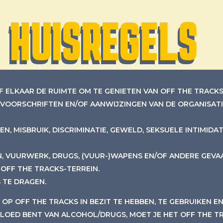
HUISREGELS
F ELKAAR DE RUIMTE OM TE GENIETEN VAN OFF THE TRACKS
, VOORSCHRIFTEN EN/OF AANWIJZINGEN VAN DE ORGANISATI
N, MISBRUIK, DISCRIMINATIE, GEWELD, SEKSUELE INTIMIDA
N, VUURWERK, DRUGS, (VUUR-)WAPENS EN/OF ANDERE GEV
OFF THE TRACKS-TERREIN.
 TE DRAGEN.
OP OFF THE TRACKS IN BEZIT TE HEBBEN, TE GEBRUIKEN E
LOED BENT VAN ALCOHOL/DRUGS, MOET JE HET OFF THE T