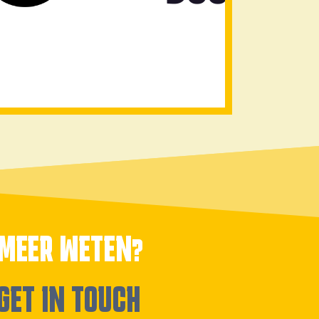
MEER WETEN?
GET IN TOUCH