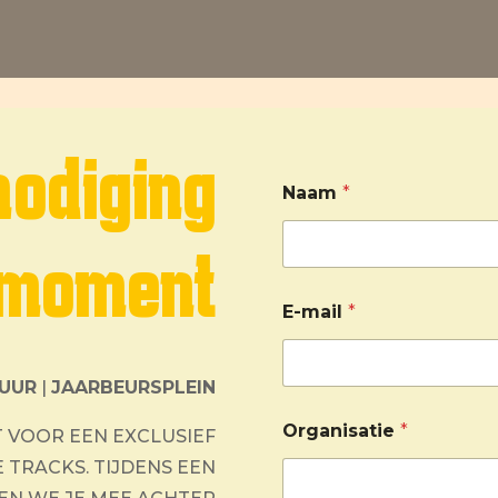
nodiging
Naam
*
emoment
E-mail
*
UUR
|
JAARBEURSPLEIN
Organisatie
*
T VOOR EEN EXCLUSIEF
 TRACKS. TIJDENS EEN