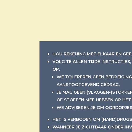
HOU REKENING MET ELKAAR EN GEE
VOLG TE ALLEN TIJDE INSTRUCTIES
OP.
WE TOLEREREN GEEN BEDREIGINGE
AANSTOOTGEVEND GEDRAG.
JE MAG GEEN (VLAGGEN-)STOKKE
OF STOFFEN MEE HEBBEN OP HET 
WE ADVISEREN JE OM OORDOPJES
HET IS VERBODEN OM (HARD)DRUGS 
WANNEER JE ZICHTBAAR ONDER INV