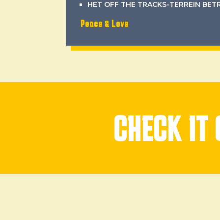
HET OFF THE TRACKS-TERREIN BETRE
Peace & Love
CHECK IT