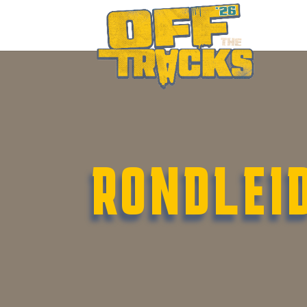
RONDLEI