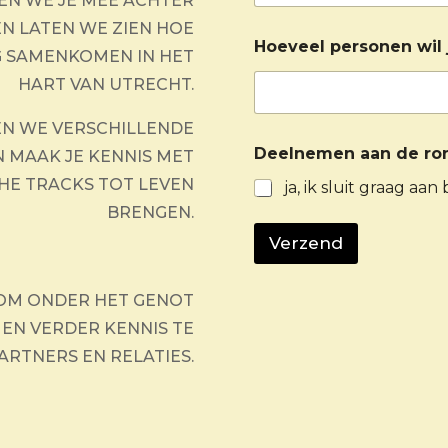
EN WE JE MEE ACHTER
EN LATEN WE ZIEN HOE
Hoeveel personen wil
G SAMENKOMEN IN HET
HART VAN UTRECHT.
EN WE VERSCHILLENDE
Deelnemen aan de ron
N MAAK JE KENNIS MET
THE TRACKS TOT LEVEN
ja, ik sluit graag aan
BRENGEN.
Verzend
 OM ONDER HET GENOT
 EN VERDER KENNIS TE
RTNERS EN RELATIES.