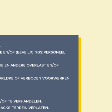
.
E EN/OF (BEVEILIGINGS)PERSONEEL
TIE EN ANDERE OVERLAST EN/OF
AARLIJKE OF VERBODEN VOORWERPEN
N/OF TE VERHANDELEN.
RACKS-TERREIN VERLATEN.