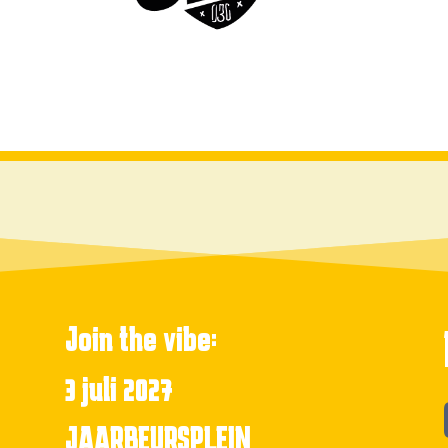
Join the vibe:
3 juli 2027
JAARBEURSPLEIN