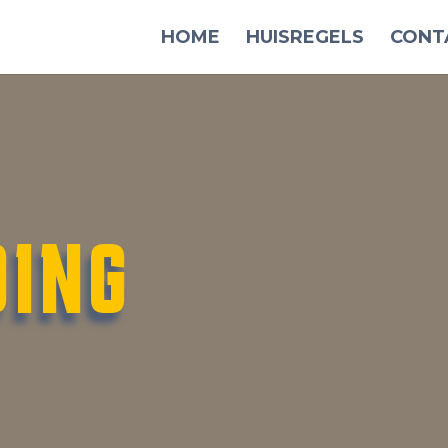
HOME
HUISREGELS
CONT
DING