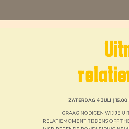
Uit
relati
ZATERDAG
4
JULI
|
15.00
GRAAG NODIGEN WIJ JE UI
RELATIEMOMENT TIJDENS OFF THE