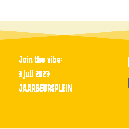
Join the vibe:
3 juli 2027
JAARBEURSPLEIN