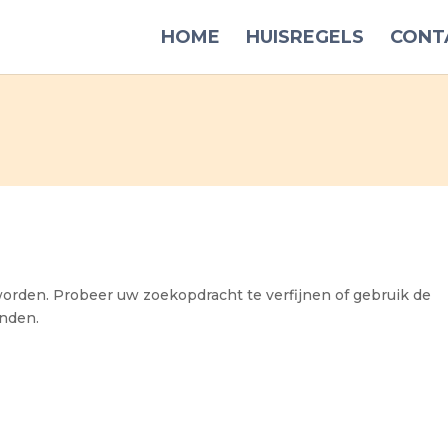
HOME
HUISREGELS
CONT
orden. Probeer uw zoekopdracht te verfijnen of gebruik de
inden.